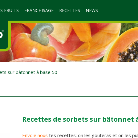
S FRUITS
FRANCHISAGE
RECETTES
NEWS
ets sur bâtonnet à base 50
Recettes de sorbets sur bâtonnet à
Envoie nous
tes recettes: on les goûteras et on les pub