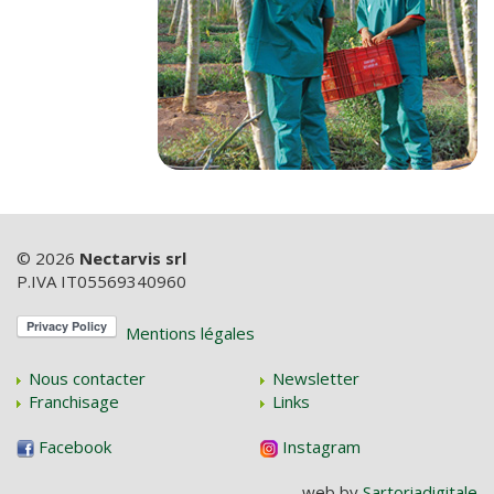
© 2026
Nectarvis srl
P.IVA IT05569340960
Mentions légales
Nous contacter
Newsletter
Franchisage
Links
Facebook
Instagram
web by
Sartoriadigitale