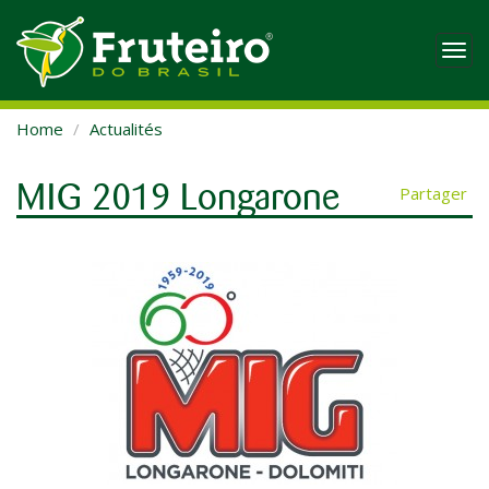
Togg
navi
Home
Actualités
MIG 2019 Longarone
Partager