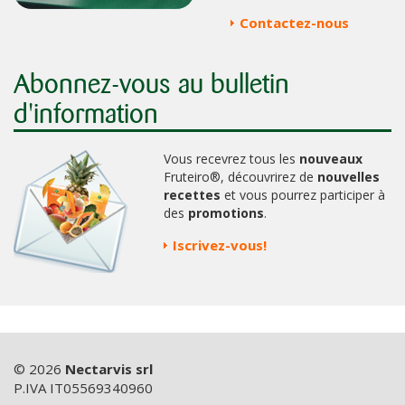
Contactez-nous
Abonnez-vous au bulletin
d'information
Vous recevrez tous les
nouveaux
Fruteiro®, découvrirez de
nouvelles
recettes
et vous pourrez participer à
des
promotions
.
Iscrivez-vous!
© 2026
Nectarvis srl
P.IVA IT05569340960